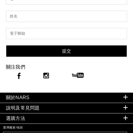
提交
關注我們
關於NARS
說明及常見問題
選購方法
選擇國家/地區