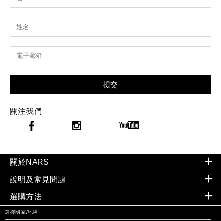
提交
關注我們
關於NARS
說明及常見問題
選購方法
選擇國家/地區