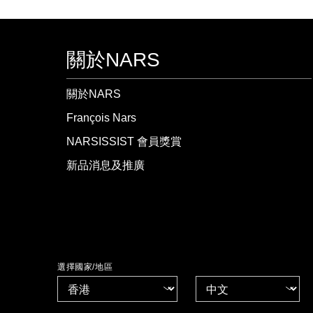
關於NARS
關於NARS
François Nars
NARSISSIST 會員獎賞
新品消息及推廣
選擇國家/地區