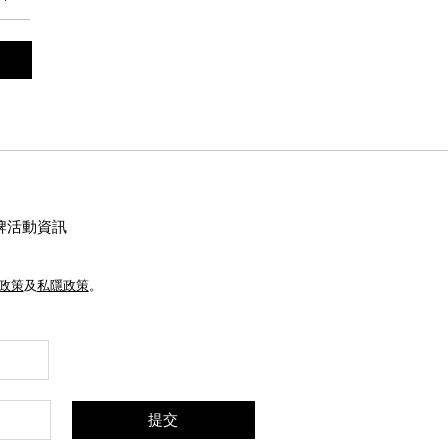
牌活動資訊
e政策
及
私隱政策
。
提交