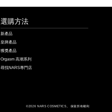
選購方法
新產品
皇牌產品
獲獎產品
Orgasm 高潮系列
尋找NARS專門店
©
2026
NARS COSMETICS。
保留所有權利