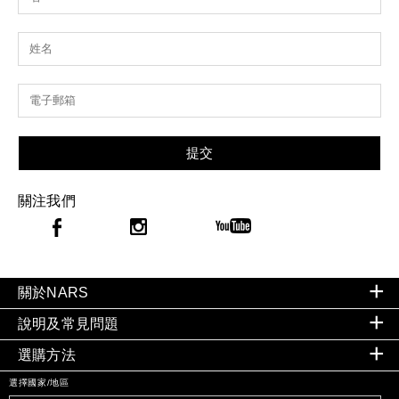
提交
關注我們
關於NARS
說明及常見問題
選購方法
選擇國家/地區