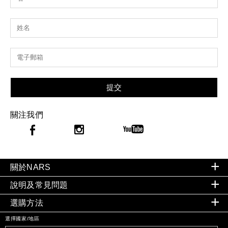
提交
關注我們
關於NARS
說明及常見問題
選購方法
選擇國家/地區