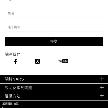
提交
關注我們
關於NARS
說明及常見問題
選購方法
選擇國家/地區