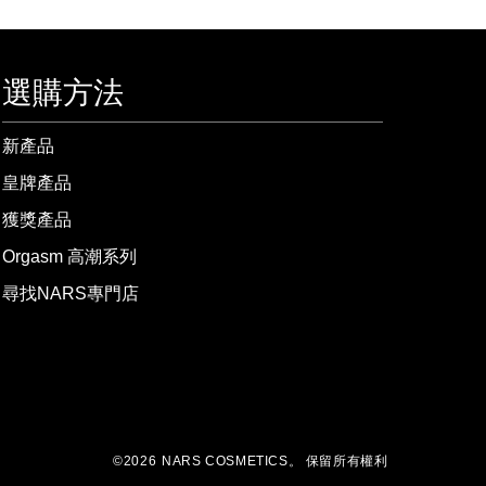
選購方法
新產品
皇牌產品
獲獎產品
Orgasm 高潮系列
尋找NARS專門店
©
2026
NARS COSMETICS。
保留所有權利