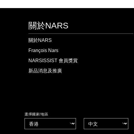
關於NARS
關於NARS
François Nars
NARSISSIST 會員獎賞
新品消息及推廣
選擇國家/地區