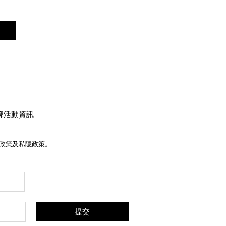
牌活動資訊
e政策
及
私隱政策
。
提交