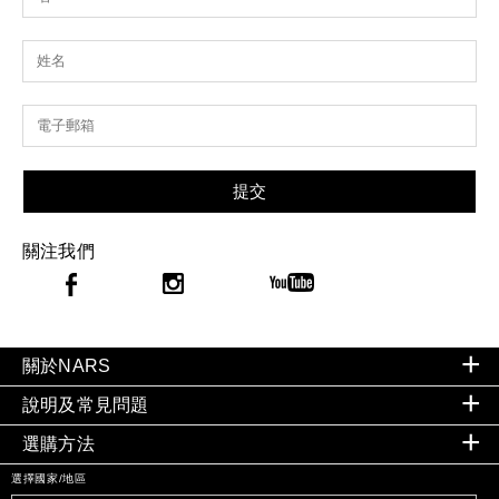
提交
關注我們
關於NARS
說明及常見問題
選購方法
選擇國家/地區