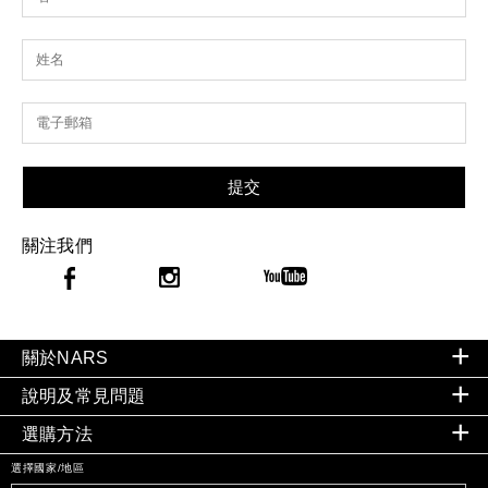
提交
關注我們
關於NARS
說明及常見問題
選購方法
選擇國家/地區