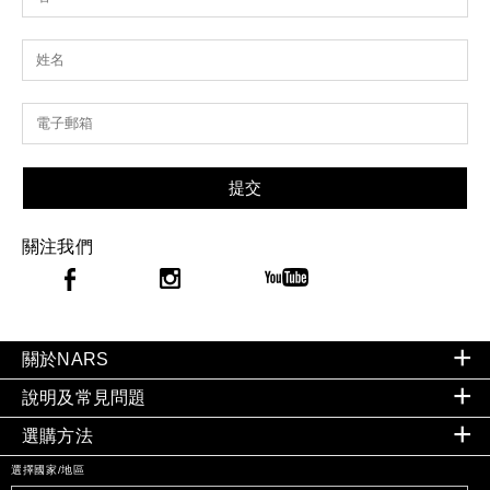
提交
關注我們
關於NARS
說明及常見問題
選購方法
選擇國家/地區