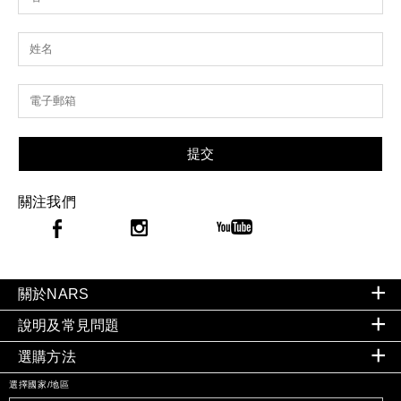
提交
關注我們
關於NARS
說明及常見問題
選購方法
選擇國家/地區