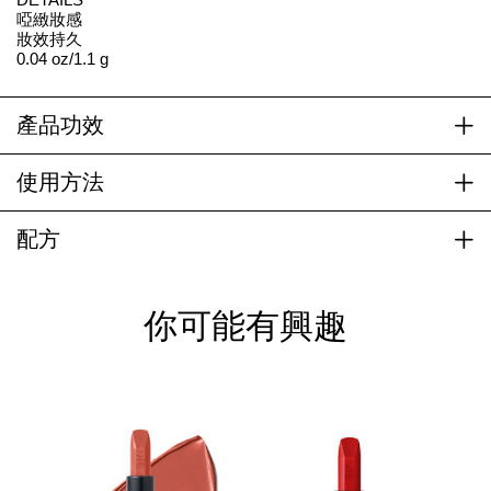
啞緻妝感
妝效持久
0.04 oz/1.1 g
產品功效
使用方法
配方
你可能有興趣