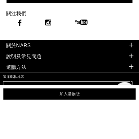
關注我們
關於NARS
說明及常見問題
選購方法
選擇國家/地區
加入購物袋
私隱政策
|
條款及細則
©
2026
NARS COSMETICS。
保留所有權利