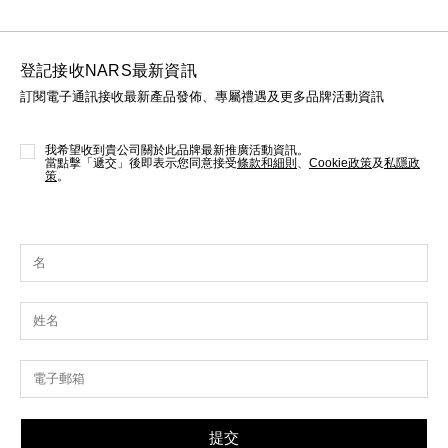
登記接收NARS最新資訊
訂閱電子通訊接收最新產品發佈、專屬禮遇及更多品牌活動資訊
我希望收到貴公司關於此品牌最新推廣活動資訊。
當點擊「遞交」後即表示您同意接受
條款和細則
、
Cookie政策
及
私隱政
策
。
提交