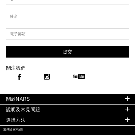
提交
關注我們
關於NARS
說明及常見問題
選購方法
選擇國家/地區