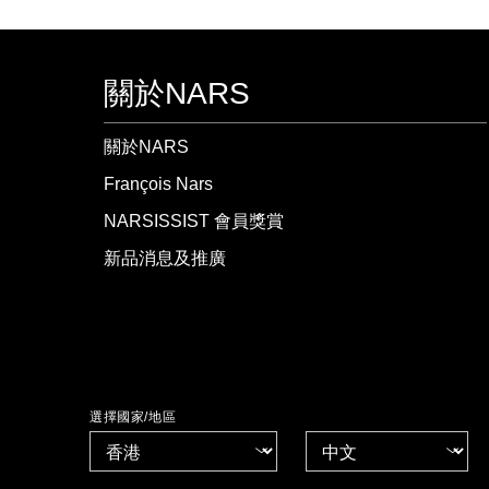
關於NARS
關於NARS
François Nars
NARSISSIST 會員獎賞
新品消息及推廣
選擇國家/地區