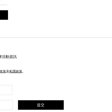
牌活動資訊
e政策
及
私隱政策
。
提交