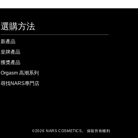
選購方法
新產品
皇牌產品
獲獎產品
Orgasm 高潮系列
尋找NARS專門店
©
2026
NARS COSMETICS。
保留所有權利