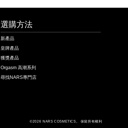
選購方法
新產品
皇牌產品
獲獎產品
Orgasm 高潮系列
尋找NARS專門店
©
2026
NARS COSMETICS。
保留所有權利