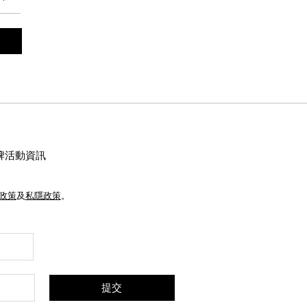
牌活動資訊
e政策
及
私隱政策
。
提交