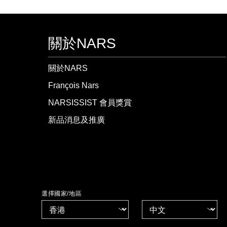
關於NARS
關於NARS
François Nars
NARSISSIST 會員獎賞
新品消息及推廣
選擇國家/地區