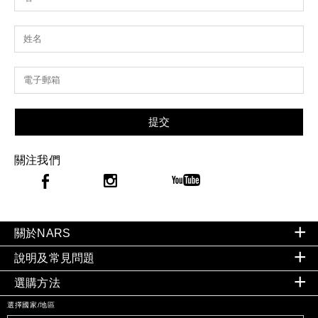
提交
關注我們
關於NARS
說明及常見問題
選購方法
選擇國家/地區