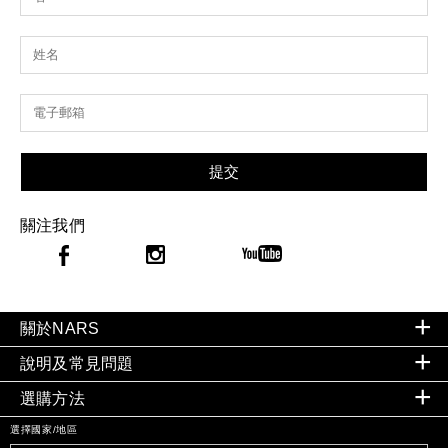
提交
關注我們
關於NARS
說明及常見問題
選購方法
選擇國家/地區