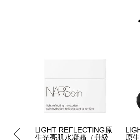
LIGHT REFLECTING原
LIG
生光亮肌水凝霜（升級
原生