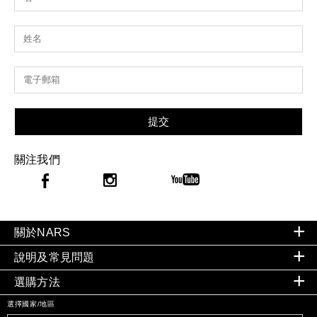
提交
關注我們
關於NARS
說明及常見問題
選購方法
選擇國家/地區