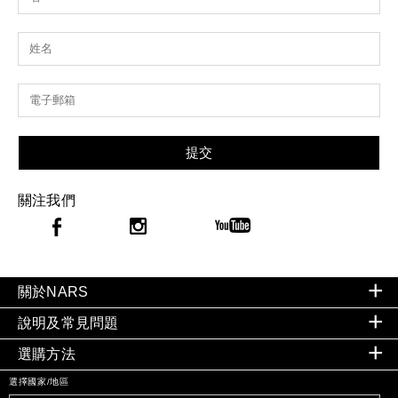
提交
關注我們
關於NARS
說明及常見問題
選購方法
選擇國家/地區