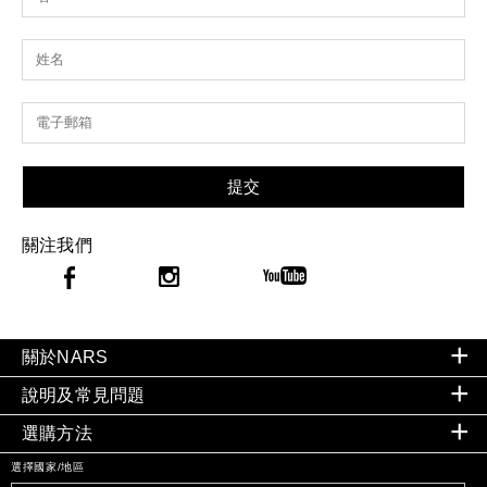
提交
關注我們
關於NARS
說明及常見問題
選購方法
選擇國家/地區