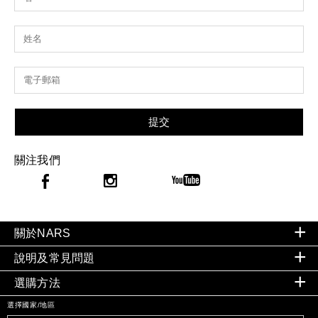
提交
關注我們
關於NARS
說明及常見問題
選購方法
選擇國家/地區