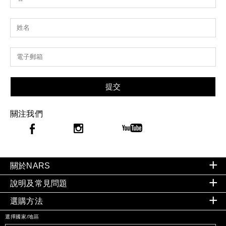
提交
關注我們
關於NARS
說明及常見問題
選購方法
選擇國家/地區