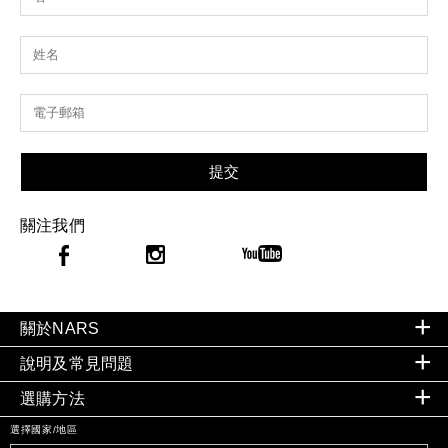
提交
關注我們
關於NARS
說明及常見問題
選購方法
選擇國家/地區