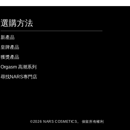
選購方法
新產品
皇牌產品
獲獎產品
Orgasm 高潮系列
尋找NARS專門店
©
2026
NARS COSMETICS。
保留所有權利