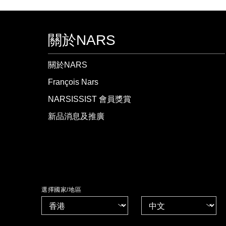
關於NARS
關於NARS
François Nars
NARSISSIST 會員獎賞
新品消息及推廣
選擇國家/地區