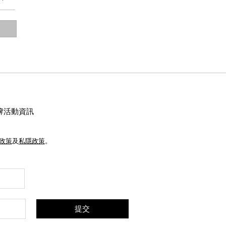
牌活動資訊
e政策
及
私隱政策
。
提交