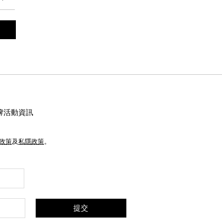
牌活動資訊
e政策
及
私隱政策
。
提交