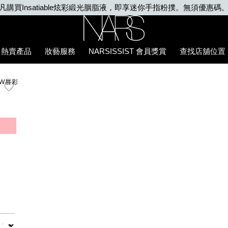
Nars
熱賣產品
妝藝服務
NARSISSIST 會員獎賞
查找店舖位置
OW唇彩
數量