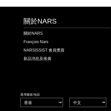
關於NARS
關於NARS
François Nars
NARSISSIST 會員獎賞
新品消息及推廣
選擇國家/地區