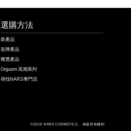
選購方法
新產品
皇牌產品
獲獎產品
Orgasm 高潮系列
尋找NARS專門店
©
2026
NARS COSMETICS。
保留所有權利