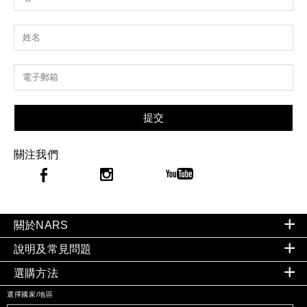
提交
關注我們
關於NARS
說明及常見問題
選購方法
選擇國家/地區