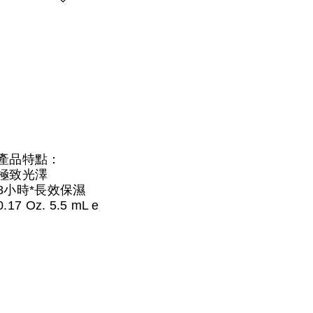
產品特點：
極致光澤
8小時*長效保濕
0.17 Oz. 5.5 mL e