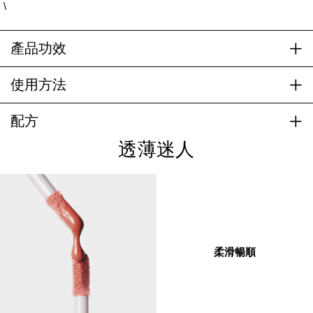
\
產品功效
使用方法
配方
透薄迷人
柔滑暢順