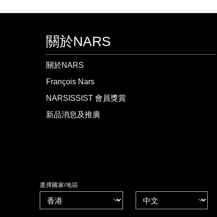
關於NARS
關於NARS
François Nars
NARSISSIST 會員獎賞
新品消息及推廣
選擇國家/地區