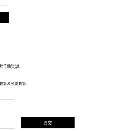
牌活動資訊
e政策
及
私隱政策
。
提交