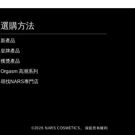
選購方法
新產品
皇牌產品
獲獎產品
Orgasm 高潮系列
尋找NARS專門店
©
2026
NARS COSMETICS。
保留所有權利