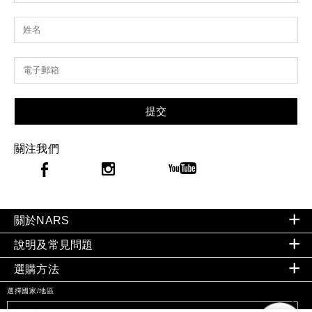
提交
關注我們
關於NARS
說明及常見問題
選購方法
選擇國家/地區