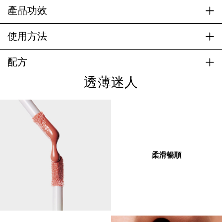
產品功效
使用方法
配方
透薄迷人
柔滑暢順