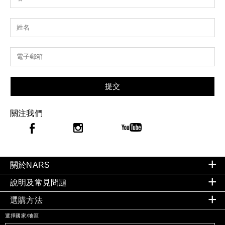
提交
關注我們
關於NARS
說明及常見問題
選購方法
選擇國家/地區