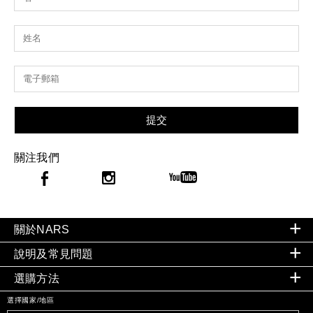
提交
關注我們
關於NARS
說明及常見問題
選購方法
選擇國家/地區