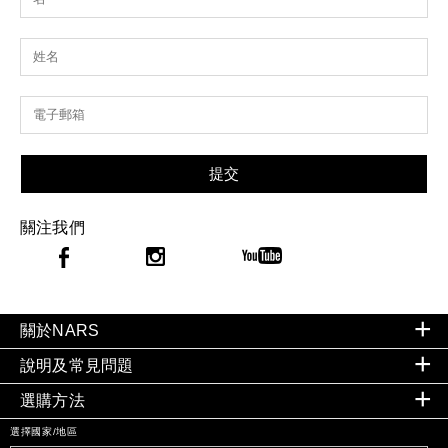
提交
關注我們
關於NARS
說明及常見問題
選購方法
選擇國家/地區