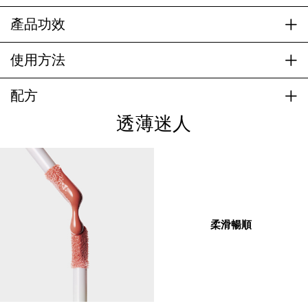
產品功效
使用方法
配方
透薄迷人
柔滑暢順