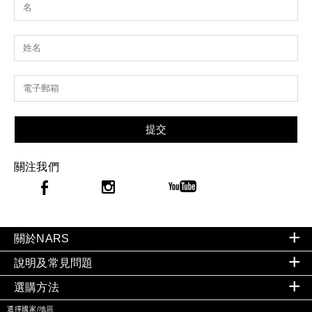
提交
關注我們
關於NARS
說明及常見問題
選購方法
選擇國家/地區