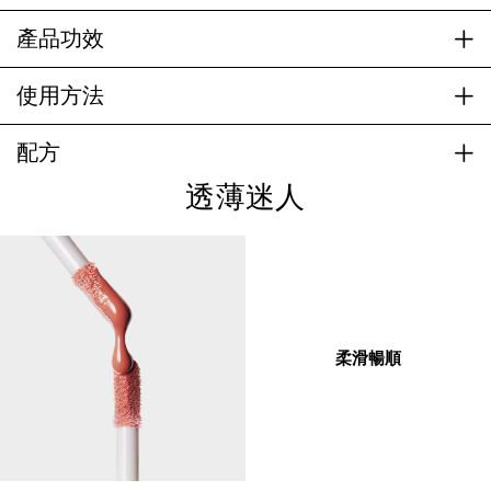
產品功效
使用方法
配方
透薄迷人
柔滑暢順