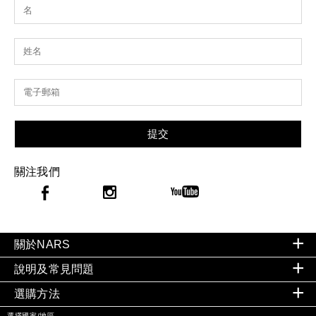
提交
關注我們
關於NARS
說明及常見問題
選購方法
選擇國家/地區