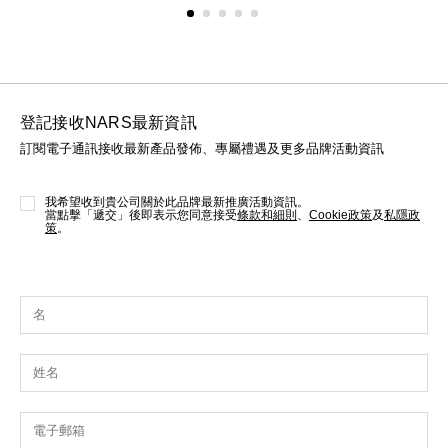
登記接收NARS最新資訊
訂閱電子通訊接收最新產品發佈、專屬禮遇及更多品牌活動資訊
我希望收到貴公司關於此品牌最新推廣活動資訊。
當點擊「遞交」後即表示您同意接受
條款和細則
、
Cookie政策
及
私隱政
策
。