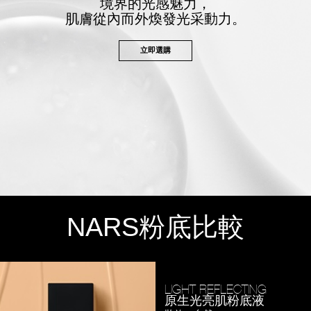
境界的光感魅力，
肌膚從內而外煥發光采動力。
立即選購
NARS
粉底比較
LIGHT REFLECTING
原生光亮肌粉底液