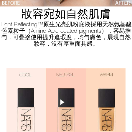
妝容宛如自然肌膚
Light Reflecting™原生光亮肌粉底液採用天然氨基酸
色素粒子（Amino Acid coated pigments），容易推
勻，可疊塗使用提升遮瑕度，均勻膚色，展現自然
妝容，沒有厚重面具感。