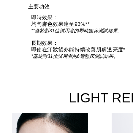
主要功效
即時效果：
均勻膚色效果達至93%**
**基於對31位試用者的即時臨床測試結果。
長期效果：
即使在卸妝後亦能持續改善肌膚透亮度*
*基於對31位試用者的6週臨床測試結果。
LIGHT 