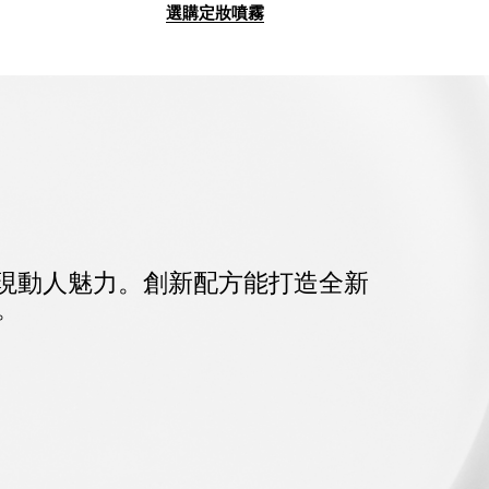
選購定妝噴霧
現動人魅力。
創新配方能打造全新
。