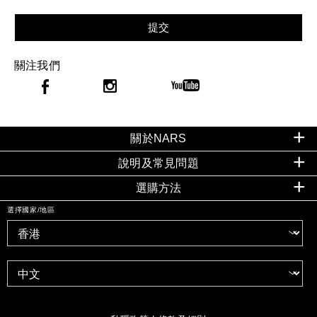
提交
關注我們
關於NARS
說明及常見問題
選購方法
選擇國家/地區