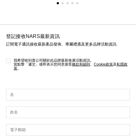
登記接收NARS最新資訊
訂閱電子通訊接收最新產品發佈、專屬禮遇及更多品牌活動資訊
我希望收到貴公司關於此品牌最新推廣活動資訊。
當點擊「遞交」後即表示您同意接受
條款和細則
、
Cookie政策
及
私隱政
策
。