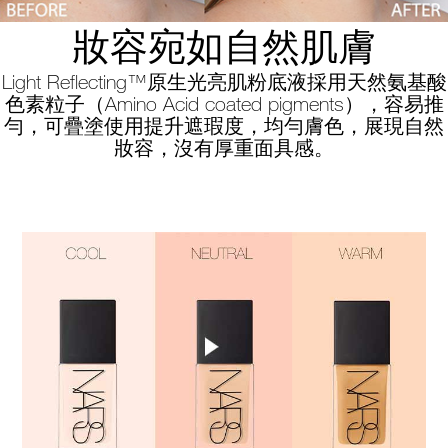
妝容宛如自然肌膚
Light Reflecting™原生光亮肌粉底液採用天然氨基酸
色素粒子（Amino Acid coated pigments），容易推
勻，可疊塗使用提升遮瑕度，均勻膚色，展現自然
妝容，沒有厚重面具感。