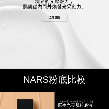
境界的光感魅力，
肌膚從內而外煥發光采動力。
立即選購
NARS
粉底比較
LIGHT REFLECTING
原生光亮肌粉底液