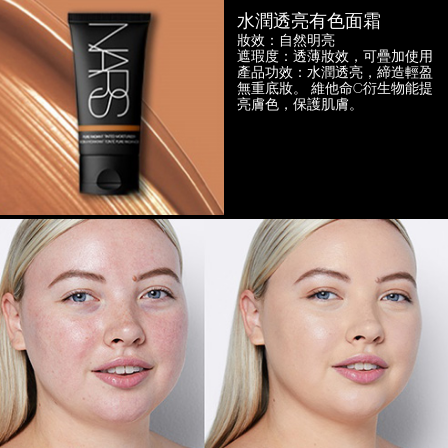
水潤透亮有色面霜
妝效：自然明亮
遮瑕度：透薄妝效，可疊加使用
產品功效：水潤透亮，締造輕盈
無重底妝。
維他命C衍生物能提
亮膚色，保護肌膚。