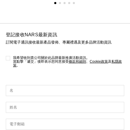
登記接收NARS最新資訊
訂閱電子通訊接收最新產品發佈、專屬禮遇及更多品牌活動資訊
我希望收到貴公司關於此品牌最新推廣活動資訊。
當點擊「遞交」後即表示您同意接受
條款和細則
、
Cookie政策
及
私隱政
策
。