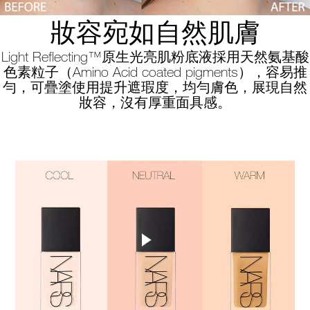
妝容宛如自然肌膚
Light Reflecting™原生光亮肌粉底液採用天然氨基酸
色素粒子（Amino Acid coated pigments），容易推
勻，可疊塗使用提升遮瑕度，均勻膚色，展現自然
妝容，沒有厚重面具感。