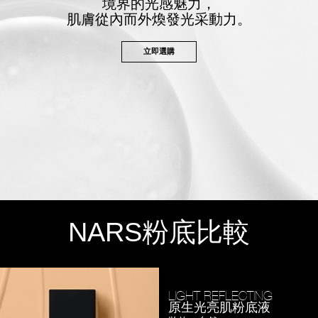
境界的光感魅力，
肌膚從內而外煥發光采動力。
立即選購
NARS
粉底比較
LIGHT REFLECTING
原生光亮肌粉底液