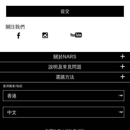
提交
關注我們
關於NARS
說明及常見問題
選購方法
選擇國家/地區