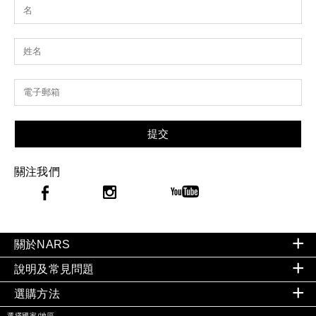
提交
關注我們
關於NARS
說明及常見問題
選購方法
選擇國家/地區