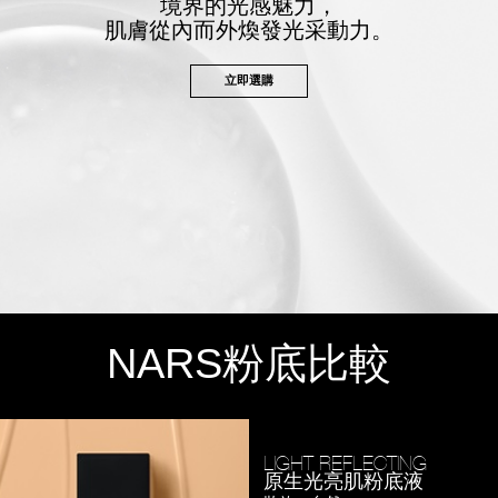
境界的光感魅力，
肌膚從內而外煥發光采動力。
立即選購
NARS
粉底比較
LIGHT REFLECTING
原生光亮肌粉底液