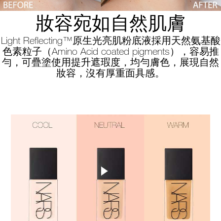
妝容宛如自然肌膚
Light Reflecting™原生光亮肌粉底液採用天然氨基酸
色素粒子（Amino Acid coated pigments），容易推
勻，可疊塗使用提升遮瑕度，均勻膚色，展現自然
妝容，沒有厚重面具感。