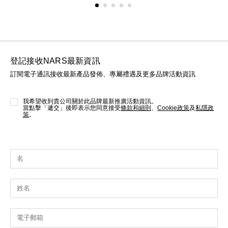
登記接收NARS最新資訊
訂閱電子通訊接收最新產品發佈、專屬禮遇及更多品牌活動資訊
我希望收到貴公司關於此品牌最新推廣活動資訊。
當點擊「遞交」後即表示您同意接受
條款和細則
、
Cookie政策
及
私隱政
策
。