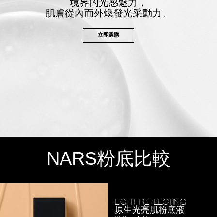
境界的光感魅力，
肌膚從內而外煥發光采動力。
立即選購
NARS
粉底比較
LIGHT REFLECTING
原生光亮肌粉底液