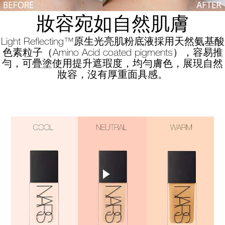
妝容宛如自然肌膚
Light Reflecting™原生光亮肌粉底液採用天然氨基酸
色素粒子（Amino Acid coated pigments），容易推
勻，可疊塗使用提升遮瑕度，均勻膚色，展現自然
妝容，沒有厚重面具感。