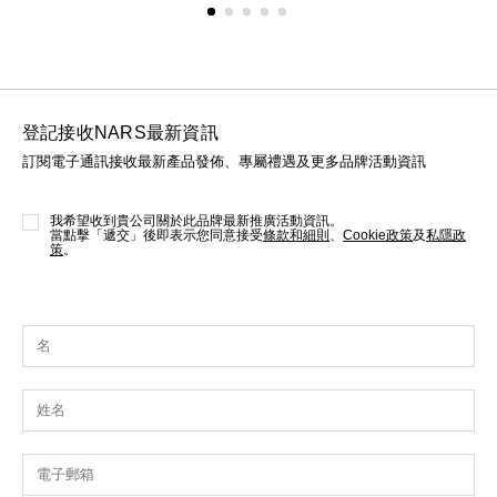
登記接收NARS最新資訊
訂閱電子通訊接收最新產品發佈、專屬禮遇及更多品牌活動資訊
我希望收到貴公司關於此品牌最新推廣活動資訊。
當點擊「遞交」後即表示您同意接受
條款和細則
、
Cookie政策
及
私隱政
策
。