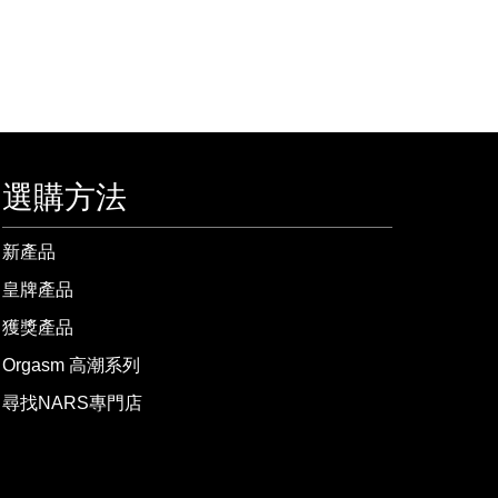
選購方法
新產品
皇牌產品
獲獎產品
Orgasm 高潮系列
尋找NARS專門店