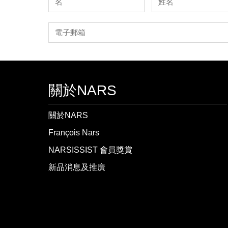
關於NARS
關於NARS
François Nars
NARSISSIST 會員獎賞
新品消息及推廣