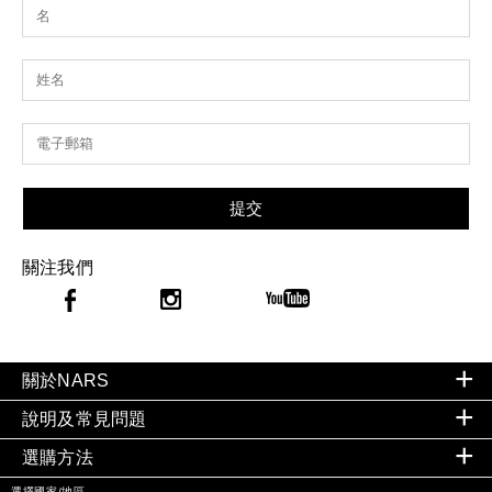
提交
關注我們
關於NARS
說明及常見問題
選購方法
選擇國家/地區