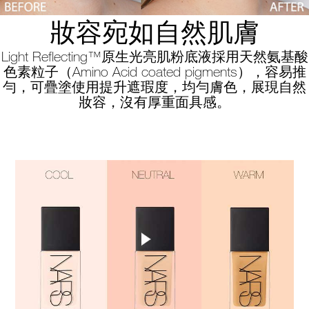
妝容宛如自然肌膚
Light Reflecting™原生光亮肌粉底液採用天然氨基酸
色素粒子（Amino Acid coated pigments），容易推
勻，可疊塗使用提升遮瑕度，均勻膚色，展現自然
妝容，沒有厚重面具感。