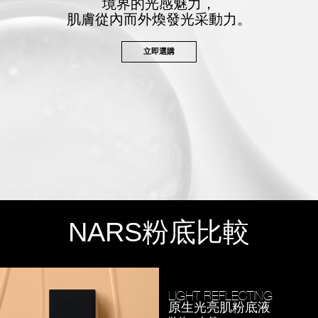
境界的光感魅力，
肌膚從內而外煥發光采動力。
立即選購
NARS
粉底比較
LIGHT REFLECTING
原生光亮肌粉底液