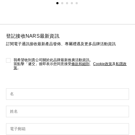
登記接收NARS最新資訊
訂閱電子通訊接收最新產品發佈、專屬禮遇及更多品牌活動資訊
我希望收到貴公司關於此品牌最新推廣活動資訊。
當點擊「遞交」後即表示您同意接受
條款和細則
、
Cookie政策
及
私隱政
策
。