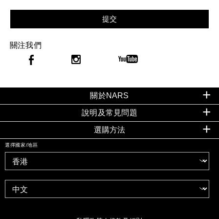
提交
關注我們
關於NARS
說明及常見問題
選購方法
選擇國家/地區