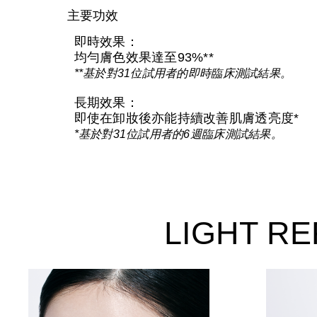
主要功效
即時效果：
均勻膚色效果達至93%**
**基於對31位試用者的即時臨床測試結果。
長期效果：
即使在卸妝後亦能持續改善肌膚透亮度*
*基於對31位試用者的6週臨床測試結果。
LIGHT 