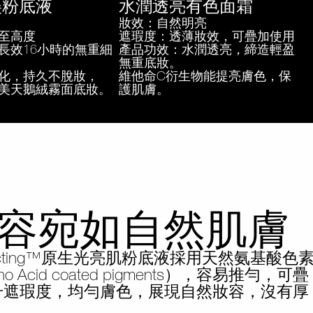
美粉底液
水潤透亮有色面霜
妝效：自然明亮
至高度
遮瑕度：透薄妝效，可疊加使用
長效16小時的無重細
產品功效：水潤透亮，締造輕盈
無重底妝。
化，持久不脫妝，
維他命C衍生物能提亮膚色，保
美天鵝絨霧面底妝。
護肌膚。
容宛如自然肌膚
Reflecting™原生光亮肌粉底液採用天然氨基酸色
o Acid coated pigments），容易推勻，可疊
升遮瑕度，均勻膚色，展現自然妝容，沒有厚
。