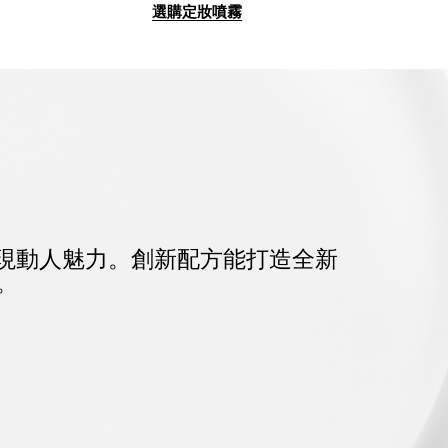
選購定妝噴霧
現動人魅力。
創新配方能打造全新
。