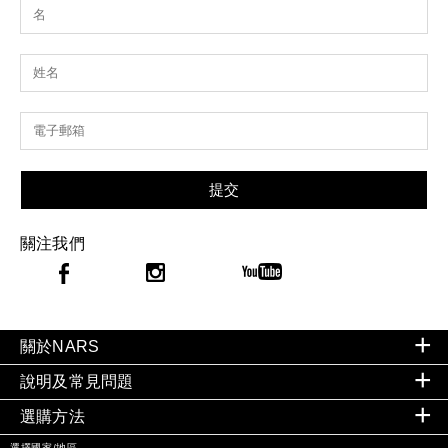
提交
關注我們
關於NARS
說明及常見問題
選購方法
選擇國家/地區