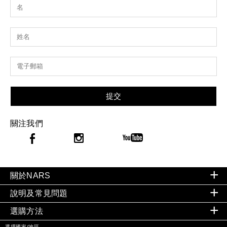
提交
關注我們
關於NARS
說明及常見問題
選購方法
選擇國家/地區